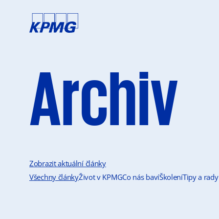
Archiv
Zobrazit aktuální články
Všechny články
Život v KPMG
Co nás baví
Školení
Tipy a rady