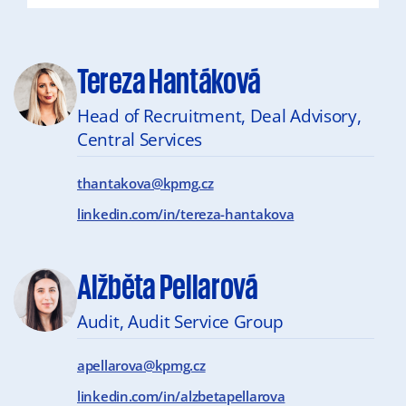
Tereza Hantáková
Head of Recruitment, Deal Advisory,
Central Services
thantakova@kpmg.cz
linkedin.com/in/tereza-hantakova
Alžběta Pellarová
Audit, Audit Service Group
apellarova@kpmg.cz
linkedin.com/in/alzbetapellarova