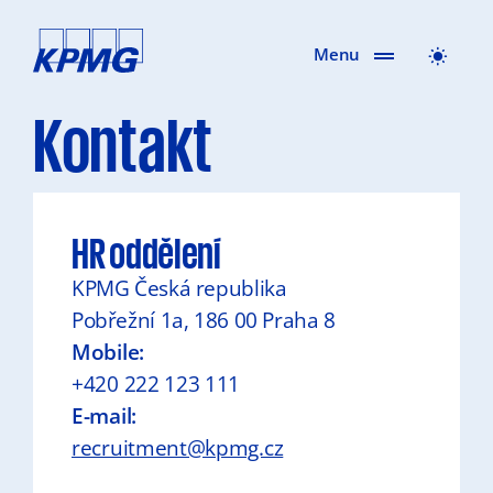
Menu
Kontakt
HR oddělení
KPMG Česká republika
Pobřežní 1a, 186 00 Praha 8
Mobile:
+420 222 123 111
E-mail:
recruitment@kpmg.cz