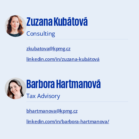
Zuzana Kubátová
Consulting
zkubatova@kpmg.cz
linkedin.com/in/zuzana-kubátová
Barbora Hartmanová
Tax Advisory
bhartmanova@kpmg.cz
linkedin.com/in/barbora-hartmanova/