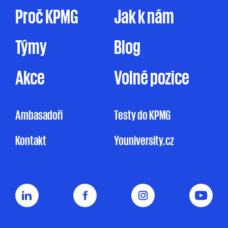
Proč KPMG
Jak k nám
Týmy
Blog
Akce
Volné pozice
Ambasadoři
Testy do KPMG
Kontakt
Youniversity.cz