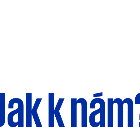
Jak k nám