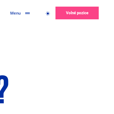
Menu
Volné pozice
?