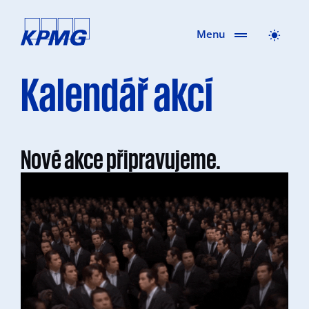
Menu
Kalendář akcí
Nové akce připravujeme.