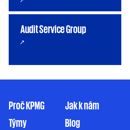
Audit Service Group
Proč KPMG
Jak k nám
Týmy
Blog