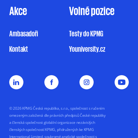
Akce
Volné pozice
Ambasadoři
Testy do KPMG
Kontakt
Youniversity.cz
© 2026 KPMG Česká republika, s.r.o., společnost s ručením
omezeným založená dle právních předpisů České republiky
a členská společnost globální organizace nezávislých
členských společností KPMG, přidružených ke KPMG
International Limited, soukromé anglické společnosti s