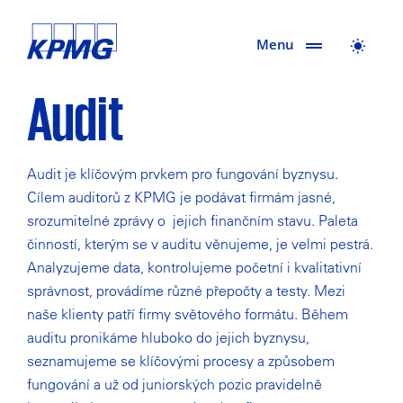
Menu
Audit
Audit je klíčovým prvkem pro fungování byznysu.
Cílem auditorů z KPMG je podávat firmám jasné,
srozumitelné zprávy o jejich finančním stavu. Paleta
činností, kterým se v auditu věnujeme, je velmi pestrá.
Analyzujeme data, kontrolujeme početní i kvalitativní
správnost, provádíme různé přepočty a testy. Mezi
naše klienty patří firmy světového formátu. Během
auditu pronikáme hluboko do jejich byznysu,
seznamujeme se klíčovými procesy a způsobem
fungování a už od juniorských pozic pravidelně