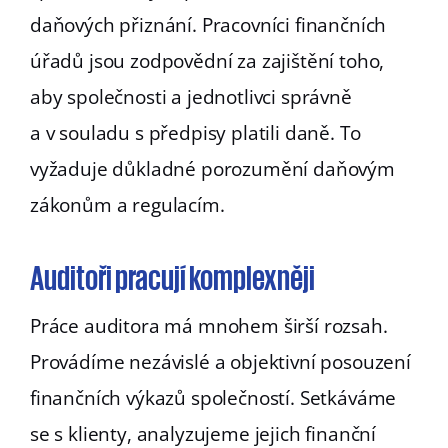
daňových přiznání. Pracovníci finančních
úřadů jsou zodpovědní za zajištění toho,
aby společnosti a jednotlivci správně
a v souladu s předpisy platili daně. To
vyžaduje důkladné porozumění daňovým
zákonům a regulacím.
Auditoři pracují komplexněji
Práce auditora má mnohem širší rozsah.
Provádíme nezávislé a objektivní posouzení
finančních výkazů společností. Setkáváme
se s klienty, analyzujeme jejich finanční