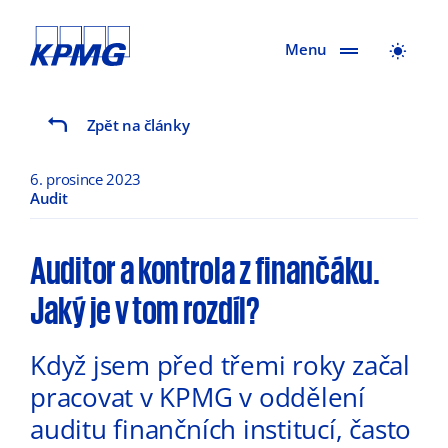
Menu
Zpět na články
6. prosince 2023
Audit
Auditor a kontrola z finančáku.
Jaký je v tom rozdíl?
Když jsem před třemi roky začal
pracovat v KPMG v oddělení
auditu finančních institucí, často