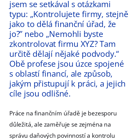
jsem se setkával s otázkami
typu: „Kontrolujete firmy, stejně
jako to dělá finanční úřad, že
jo?” nebo „Nemohli byste
zkontrolovat firmu XYZ? Tam
určitě dělají nějaké podvody.“
Obě profese jsou úzce spojené
s oblastí financí, ale způsob,
jakým přistupují k práci, a jejich
cíle jsou odlišné.
Práce na finančním úřadě je bezesporu
důležitá, ale zaměřuje se zejména na
správu daňových povinností a kontrolu