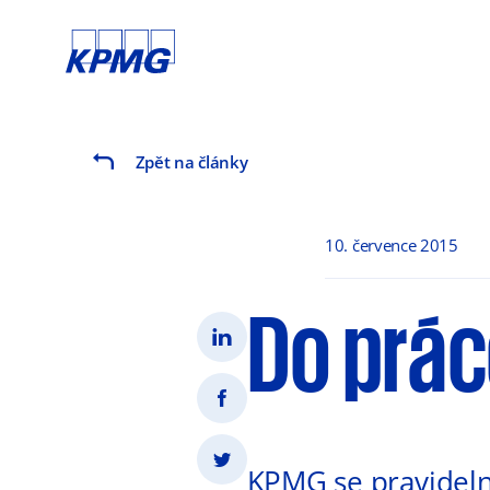
Zpět na články
10. července 2015
Do prác
KPMG se pravideln