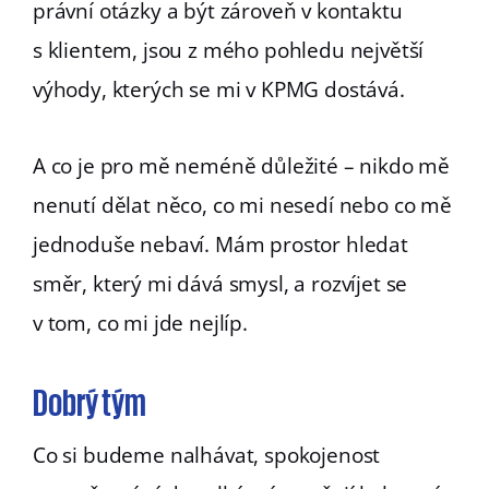
právní otázky a být zároveň v kontaktu
s klientem, jsou z mého pohledu největší
výhody, kterých se mi v KPMG dostává.
A co je pro mě neméně důležité – nikdo mě
nenutí dělat něco, co mi nesedí nebo co mě
jednoduše nebaví. Mám prostor hledat
směr, který mi dává smysl, a rozvíjet se
v tom, co mi jde nejlíp.
Dobrý tým
Co si budeme nalhávat, spokojenost