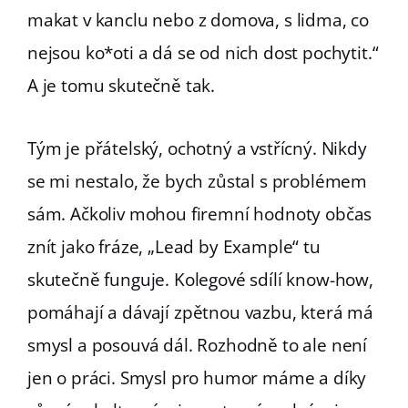
makat v kanclu nebo z domova, s lidma, co
nejsou ko*oti a dá se od nich dost pochytit.“
A je tomu skutečně tak.
Tým je přátelský, ochotný a vstřícný. Nikdy
se mi nestalo, že bych zůstal s problémem
sám. Ačkoliv mohou firemní hodnoty občas
znít jako fráze, „Lead by Example“ tu
skutečně funguje. Kolegové sdílí know-how,
pomáhají a dávají zpětnou vazbu, která má
smysl a posouvá dál. Rozhodně to ale není
jen o práci. Smysl pro humor máme a díky