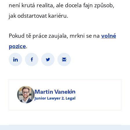
není krutá realita, ale docela fajn způsob,
jak odstartovat kariéru.
Pokud tě práce zaujala, mrkni se na
volné
pozice
.
Martin Vanek
Junior Lawyer 2, Legal