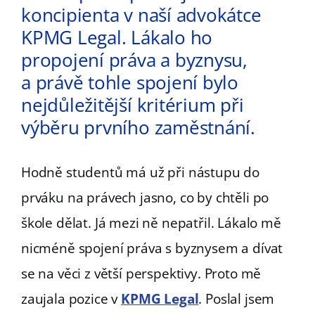
koncipienta v naší advokátce
KPMG Legal. Lákalo ho
propojení práva a byznysu,
a právě tohle spojení bylo
nejdůležitější kritérium při
výběru prvního zaměstnání.
Hodně studentů má už při nástupu do
prváku na právech jasno, co by chtěli po
škole dělat. Já mezi ně nepatřil. Lákalo mě
nicméně spojení práva s byznysem a dívat
se na věci z větší perspektivy. Proto mě
zaujala pozice v
KPMG Legal
. Poslal jsem