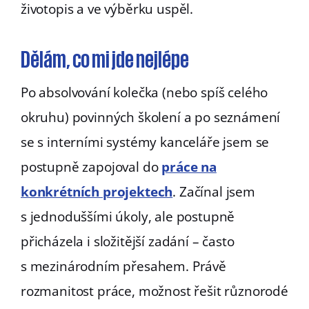
životopis a ve výběrku uspěl.
Dělám, co mi jde nejlépe
Po absolvování kolečka (nebo spíš celého
okruhu) povinných školení a po seznámení
se s interními systémy kanceláře jsem se
postupně zapojoval do
práce na
konkrétních projektech
. Začínal jsem
s jednoduššími úkoly, ale postupně
přicházela i složitější zadání – často
s mezinárodním přesahem. Právě
rozmanitost práce, možnost řešit různorodé