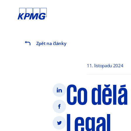
Zpět na články
11. listopadu 2024
Co dělá
Legal