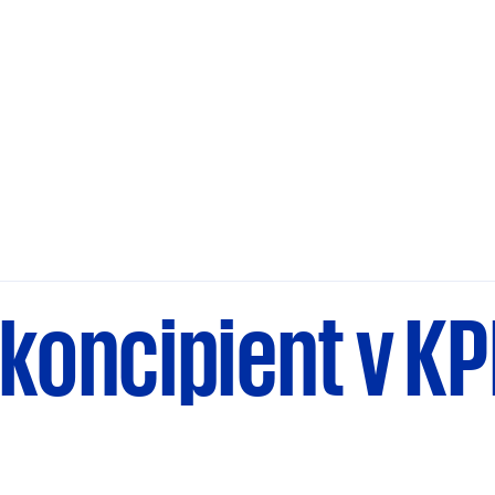
 koncipient v K