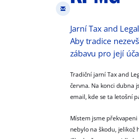
Jarní Tax and Legal
Aby tradice nezevš
zábavu pro její úč
Tradiční jarní Tax and Le
června. Na konci dubna j
email, kde se ta letošní 
Místem jsme překvapeni ne
nebylo na škodu, jelikož 