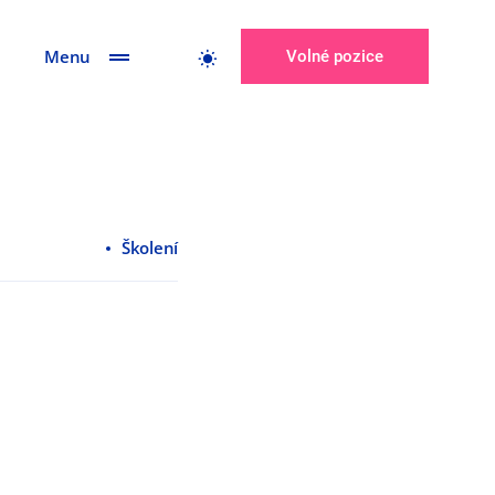
Menu
Volné pozice
Školení