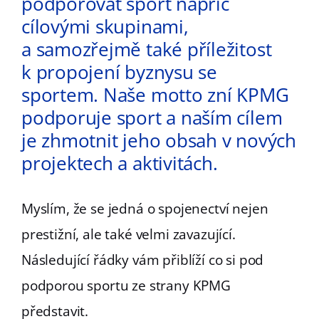
podporovat sport napříč
cílovými skupinami,
a samozřejmě také příležitost
k propojení byznysu se
sportem. Naše motto zní KPMG
podporuje sport a naším cílem
je zhmotnit jeho obsah v nových
projektech a aktivitách.
Myslím, že se jedná o spojenectví nejen
prestižní, ale také velmi zavazující.
Následující řádky vám přiblíží co si pod
podporou sportu ze strany KPMG
představit.