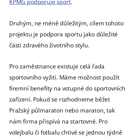
KPMG podporuje sport
.
Druhým, ne méně důležitým, cílem tohoto
projektu je podpora sportu jako důležité
části zdravého životního stylu.
Pro zaměstnance existuje celá řada
sportovního vyžití. Máme možnost použít
firemní benefity na vstupné do sportovních
zařízení. Pokud se rozhodneme běžet
Pražský půlmaraton nebo maraton, tak
nám firma přispívá na startovné. Pro
volejbalu či fotbalu chtivé se jednou týdně