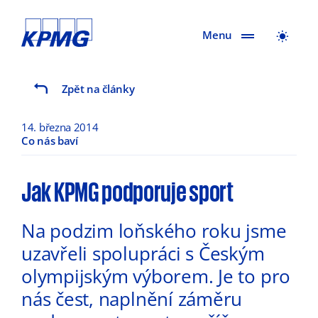
Menu
Zpět na články
14. března 2014
Co nás baví
Jak KPMG podporuje sport
Na podzim loňského roku jsme
uzavřeli spolupráci s Českým
olympijským výborem. Je to pro
nás čest, naplnění záměru