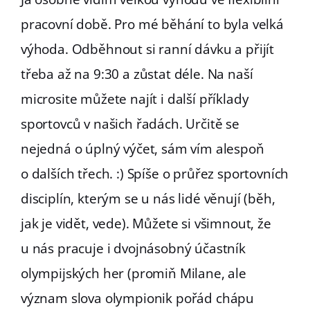
pracovní době. Pro mé běhání to byla velká
výhoda. Odběhnout si ranní dávku a přijít
třeba až na 9:30 a zůstat déle. Na naší
microsite můžete najít i další příklady
sportovců v našich řadách. Určitě se
nejedná o úplný výčet, sám vím alespoň
o dalších třech. :) Spíše o průřez sportovních
disciplín, kterým se u nás lidé věnují (běh,
jak je vidět, vede). Můžete si všimnout, že
u nás pracuje i dvojnásobný účastník
olympijských her (promiň Milane, ale
význam slova olympionik pořád chápu