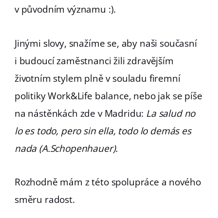
v původním významu :).
Jinými slovy, snažíme se, aby naši současní
i budoucí zaměstnanci žili zdravějším
životním stylem plně v souladu firemní
politiky Work&Life balance, nebo jak se píše
na nástěnkách zde v Madridu:
La salud no
lo es todo, pero sin ella, todo lo demás es
nada (A.Schopenhauer).
Rozhodně mám z této spolupráce a nového
směru radost.