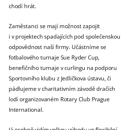
chodí hrát.
Zaměstanci se mají možnost zapojit
i v projektech spadajících pod společenskou
odpovědnost naší firmy. Učástníme se
fotbalového turnaje Sue Ryder Cup,
benefičního turnaje v curlingu na podporu
Sportovního klubu z Jedličkova ústavu, či
pádlujeme v charitativním závodě dračích
lodí organizovaném Rotary Club Prague
International.
Já osobně vidím velkou výhodu ve flexibilní