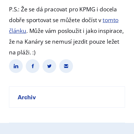
P.S.: Že se dá pracovat pro KPMG i docela
dobře sportovat se můžete dočíst v
tomto
článku
. Může vám posloužit i jako inspirace,
že na Kanáry se nemusí jezdit pouze ležet
na pláži. :)
Archiv