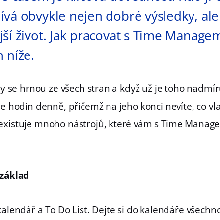
ívá obvykle nejen dobré výsledky, ale
jší život. Jak pracovat s Time Manag
 níže.
oly se hrnou ze všech stran a když už je toho nadmír
ce hodin denně, přičemž na jeho konci nevíte, co vl
 existuje mnoho nástrojů, které vám s Time Mana
 základ
kalendář a To Do List. Dejte si do kalendáře všechn