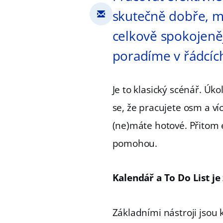
skutečně dobře, m
celkově spokojeně
poradíme v řádcích
Je to klasický scénář. Úk
se, že pracujete osm a ví
(ne)máte hotové. Přitom
pomohou.
Kalendář a To Do List je
Základními nástroji jsou 