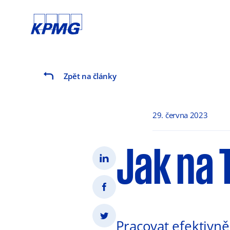
Zpět na články
29. června 2023
Jak na
Pracovat efektivně