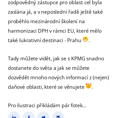
zodpovědný zástupce pro oblast cel byla
zaslána já, a v neposlední řadě ještě také
proběhlo mezinárodní školení na
harmonizaci DPH v rámci EU, které mělo
také lukrativní destinaci - Prahu
.
Tady můžete vidět, jak se s KPMG snadno
dostanete do světa a jak se můžete
dozvědět mnoho nových informací z (nejen)
daňové oblasti, které se věnujete
.
Pro ilustraci přikládám pár fotek...