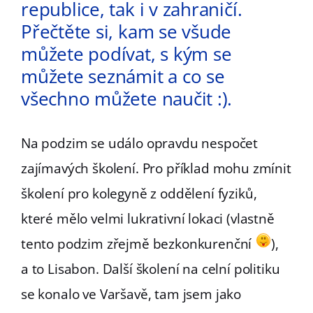
republice, tak i v zahraničí.
Přečtěte si, kam se všude
můžete podívat, s kým se
můžete seznámit a co se
všechno můžete naučit :).
Na podzim se událo opravdu nespočet
zajímavých školení. Pro příklad mohu zmínit
školení pro kolegyně z oddělení fyziků,
které mělo velmi lukrativní lokaci (vlastně
tento podzim zřejmě bezkonkurenční
),
a to Lisabon. Další školení na celní politiku
se konalo ve Varšavě, tam jsem jako