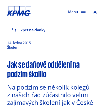
Menu
Zpět na články
14. ledna 2015
Školení
Jak se daňové oddělení na
podzim školilo
Na podzim se několik kolegů
z našich řad zúčastnilo velmi
zajímavých školení jak v České