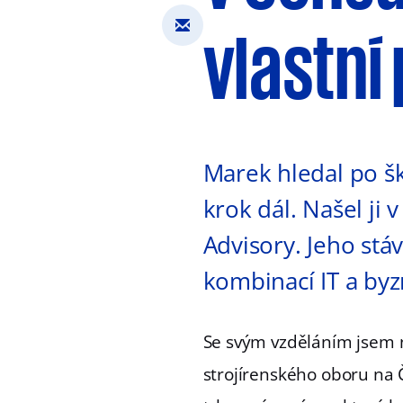
vlastní
Marek hledal po šk
krok dál. Našel ji
Advisory. Jeho stáv
kombinací IT a byz
Se svým vzděláním jsem 
strojírenského oboru na