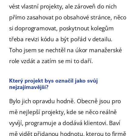
vést vlastní projekty, ale zároveň do nich
přímo zasahovat po obsahové stránce, něco
si doprogramovat, poskytnout kolegům
třeba revizi kódu a být pořád v detailu.
Toho jsem se nechtěl na úkor manažerské
role vzdát a zatím se mi to daří.
Který projekt bys označil jako svůj
nejzajímavější?
Bylo jich opravdu hodně. Obecně jsou pro
mě nejlepší projekty, kde se něco reálně
vyvíjí, programuje a dodává klientovi. Baví
mě vidět přidanou hodnotu, kterou to firmě