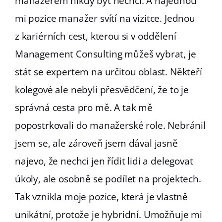
manažerem nikdy být nechci. A najednou
mi pozice manažer svítí na vizitce. Jednou
z kariérních cest, kterou si v oddělení
Management Consulting můžeš vybrat, je
stát se expertem na určitou oblast. Někteří
kolegové ale nebyli přesvědčení, že to je
správná cesta pro mě. A tak mě
popostrkovali do manažerské role. Nebránil
jsem se, ale zároveň jsem dával jasně
najevo, že nechci jen řídit lidi a delegovat
úkoly, ale osobně se podílet na projektech.
Tak vznikla moje pozice, která je vlastně
unikátní, protože je hybridní. Umožňuje mi