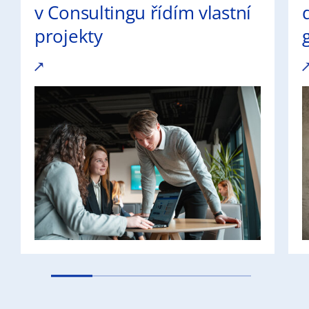
v Consultingu řídím vlastní
projekty