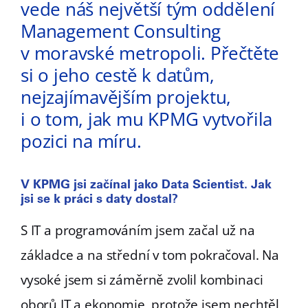
vede náš největší tým oddělení
Management Consulting
v moravské metropoli. Přečtěte
si o jeho cestě k datům,
nejzajímavějším projektu,
i o tom, jak mu KPMG vytvořila
pozici na míru.
V KPMG jsi začínal jako Data Scientist. Jak
jsi se k práci s daty dostal?
S IT a programováním jsem začal už na
základce a na střední v tom pokračoval. Na
vysoké jsem si záměrně zvolil kombinaci
oborů IT a ekonomie, protože jsem nechtěl