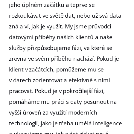
jeho úplném začátku a teprve se
rozkoukávat ve světě dat, nebo už svá data
zná a ví, jak je využít. My jsme průvodci
datovými příběhy našich klientů a naše
služby přizpůsobujeme fázi, ve které se
zrovna ve svém příběhu nachází. Pokud je
klient v začátcích, pomůžeme mu se
v datech zorientovat a efektivně s nimi
pracovat. Pokud je v pokročilejší fázi,
pomáháme mu práci s daty posunout na
vyšší úroveň za využití moderních
technologií, jako je třeba umělá inteligence
a ukazujeme mu, jak z dat získat nové