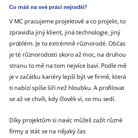
Co máš na své práci nejradši?
V MC pracujeme projektově a co projekt, to
zpravidla jiný klient, jiná technologie, jiný
problém. Je to extrémně různorodé. Občas
je té různorodosti skoro až moc, na druhou
stranu to mě na tom nejvíce baví. Podle mě
je v začátku kariéry lepší být ve firmě, která
ti nabízí spíše šíři než hloubku. A profilovat
se až ve chvíli, kdy člověk ví, co mu sedí.
Díky projektům si navíc můžeš zažít různé
firmy a stát se na nějaký čas