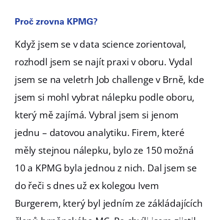
Proč zrovna KPMG?
Když jsem se v data science zorientoval,
rozhodl jsem se najít praxi v oboru. Vydal
jsem se na veletrh Job challenge v Brně, kde
jsem si mohl vybrat nálepku podle oboru,
který mě zajímá. Vybral jsem si jenom
jednu – datovou analytiku. Firem, které
měly stejnou nálepku, bylo ze 150 možná
10 a KPMG byla jednou z nich. Dal jsem se
do řeči s dnes už ex kolegou Ivem
Burgerem, který byl jedním ze zákládajících