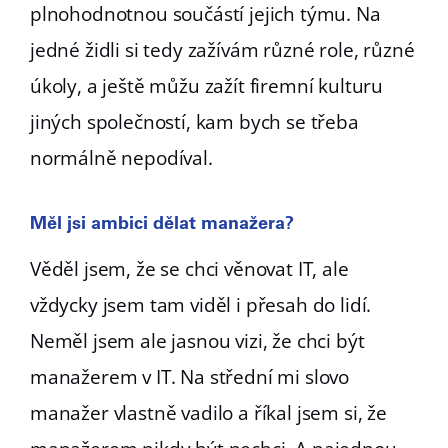
plnohodnotnou součástí jejich týmu. Na
jedné židli si tedy zažívám různé role, různé
úkoly, a ještě můžu zažít firemní kulturu
jiných společností, kam bych se třeba
normálně nepodíval.
Měl jsi ambici dělat manažera?
Věděl jsem, že se chci věnovat IT, ale
vždycky jsem tam viděl i přesah do lidí.
Neměl jsem ale jasnou vizi, že chci být
manažerem v IT. Na střední mi slovo
manažer vlastně vadilo a říkal jsem si, že