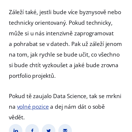
Záleží také, jestli bude více byznysově nebo
technicky orientovaný. Pokud technicky,
může si u nás intenzivně zaprogramovat
a pohrabat se v datech. Pak už záleží jenom
na tom, jak rychle se bude učit, co všechno
si bude chtít vyzkoušet a jaké bude zrovna
portfolio projektů.
Pokud tě zaujalo Data Science, tak se mrkni
na
volné pozice
a dej nám dát o sobě
vědět.