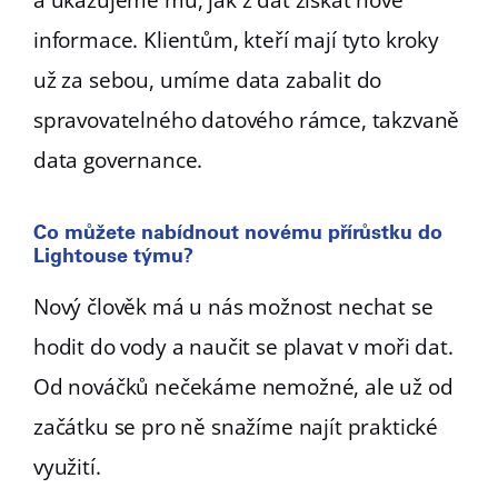
informace. Klientům, kteří mají tyto kroky
už za sebou, umíme data zabalit do
spravovatelného datového rámce, takzvaně
data governance.
Co můžete nabídnout novému přírůstku do
Lightouse týmu?
Nový člověk má u nás možnost nechat se
hodit do vody a naučit se plavat v moři dat.
Od nováčků nečekáme nemožné, ale už od
začátku se pro ně snažíme najít praktické
využití.