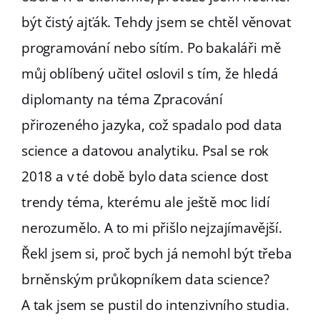
být čistý ajťák. Tehdy jsem se chtěl věnovat
programování nebo sítím. Po bakaláři mě
můj oblíbený učitel oslovil s tím, že hledá
diplomanty na téma Zpracování
přirozeného jazyka, což spadalo pod data
science a datovou analytiku. Psal se rok
2018 a v té době bylo data science dost
trendy téma, kterému ale ještě moc lidí
nerozumělo. A to mi přišlo nejzajímavější.
Řekl jsem si, proč bych já nemohl být třeba
brněnským průkopníkem data science?
A tak jsem se pustil do intenzivního studia.