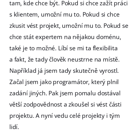
tam, kde chce být. Pokud si chce zažít práci
s klientem, umožní mu to. Pokud si chce
zkusit vést projekt, umožní mu to. Pokud se
chce stát expertem na nějakou doménu,
také je to možné. Líbí se mi ta flexibilita
a fakt, že tady člověk neustrne na místě.
Například já jsem tady skutečně vyrostl.
Začal jsem jako programátor, který plnil
zadání jiných. Pak jsem pomalu dostával
větší zodpovědnost a zkoušel si vést části
projektu. A nyní vedu celé projekty i tým
lidí.