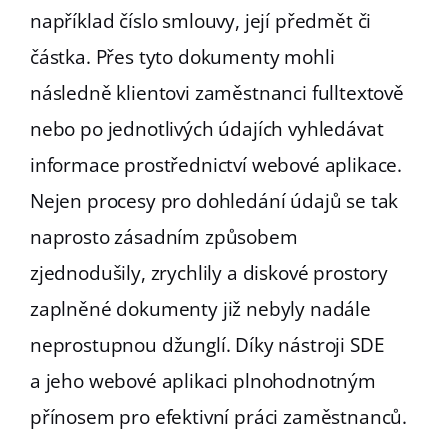
například číslo smlouvy, její předmět či
částka. Přes tyto dokumenty mohli
následně klientovi zaměstnanci fulltextově
nebo po jednotlivých údajích vyhledávat
informace prostřednictví webové aplikace.
Nejen procesy pro dohledání údajů se tak
naprosto zásadním způsobem
zjednodušily, zrychlily a diskové prostory
zaplněné dokumenty již nebyly nadále
neprostupnou džunglí. Díky nástroji SDE
a jeho webové aplikaci plnohodnotným
přínosem pro efektivní práci zaměstnanců.