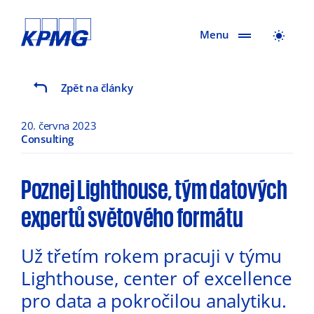
Menu
Zpět na články
20. června 2023
Consulting
Poznej Lighthouse, tým datových
expertů světového formátu
Už třetím rokem pracuji v týmu
Lighthouse, center of excellence
pro data a pokročilou analytiku.