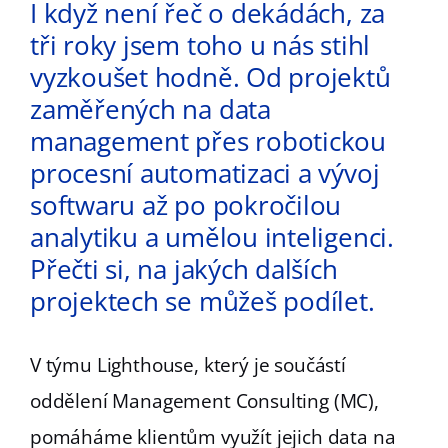
I když není řeč o dekádách, za
tři roky jsem toho u nás stihl
vyzkoušet hodně. Od projektů
zaměřených na data
management přes robotickou
procesní automatizaci a vývoj
softwaru až po pokročilou
analytiku a umělou inteligenci.
Přečti si, na jakých dalších
projektech se můžeš podílet.
V týmu Lighthouse, který je součástí
oddělení Management Consulting (MC),
pomáháme klientům využít jejich data na