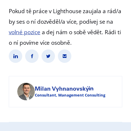
Pokud tě práce v Lighthouse zaujala a rád/a
by ses o ní dozvěděl/a více, podívej se na
volné pozice
a dej nám o sobě vědět. Rádi ti
o ní povíme více osobně.
Milan Vyhnanovský
Consultant, Management Consulting