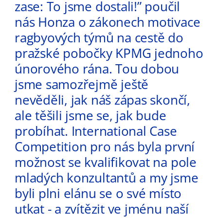
zase: To jsme dostali!” poučil
nás Honza o zákonech motivace
ragbyových týmů na cestě do
pražské pobočky KPMG jednoho
únorového rána. Tou dobou
jsme samozřejmě ještě
nevěděli, jak náš zápas skončí,
ale těšili jsme se, jak bude
probíhat. International Case
Competition pro nás byla první
možnost se kvalifikovat na pole
mladých konzultantů a my jsme
byli plni elánu se o své místo
utkat - a zvítězit ve jménu naší