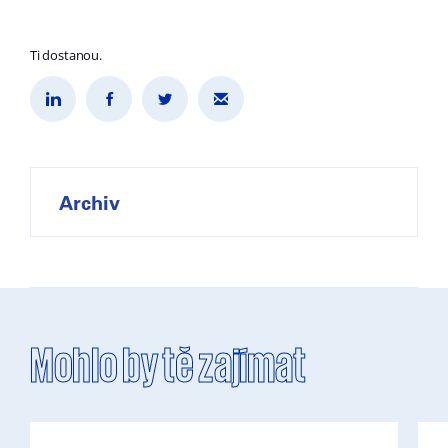
Ti dostanou.
Archiv
Mohlo by tě zajímat