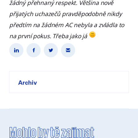
žádný přehnaný respekt. Většina nově
přijatých uchazečů pravděpodobně nikdy
předtím na žádném AC nebyla a zvládla to
na první pokus. Třeba jako já
Archiv
Mohlo by tě zajímat