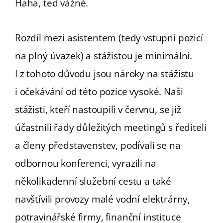
Haha, teď vážně.
Rozdíl mezi asistentem (tedy vstupní pozicí
na plný úvazek) a stážistou je minimální.
I z tohoto důvodu jsou nároky na stážistu
i očekávání od této pozice vysoké. Naši
stážisti, kteří nastoupili v červnu, se již
účastnili řady důležitých meetingů s řediteli
a členy představenstev, podívali se na
odbornou konferenci, vyrazili na
několikadenní služební cestu a také
navštívili provozy malé vodní elektrárny,
potravinářské firmy, finanční instituce