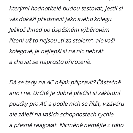
kterými hodnotitelé budou testovat, jestli si
vás dokáží představit jako svého kolegu.
Jelikož ihned po úspěšném výběrovém
řízení už to nejsou „ti za stolem“, ale vaši
kolegové, je nejlepší si na nic nehrát
a chovat se naprosto přirozeně.
Dá se tedy na AC nějak připravit? Částečně
ano i ne. Určitě je dobré přečíst si základní
poučky pro AC a podle nich se řídit, v závěru
ale záleží na vašich schopnostech rychle
a přesně reagovat. Nicméně nemějte z toho