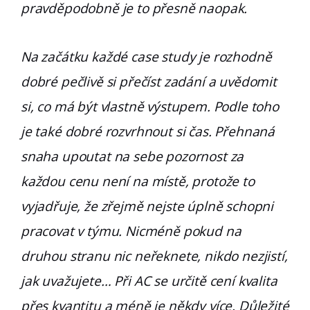
pravděpodobně je to přesně naopak.
Na začátku každé case study je rozhodně
dobré pečlivě si přečíst zadání a uvědomit
si, co má být vlastně výstupem. Podle toho
je také dobré rozvrhnout si čas. Přehnaná
snaha upoutat na sebe pozornost za
každou cenu není na místě, protože to
vyjadřuje, že zřejmě nejste úplně schopni
pracovat v týmu. Nicméně pokud na
druhou stranu nic neřeknete, nikdo nezjistí,
jak uvažujete… Při AC se určitě cení kvalita
přes kvantitu a méně je někdy více. Důležité