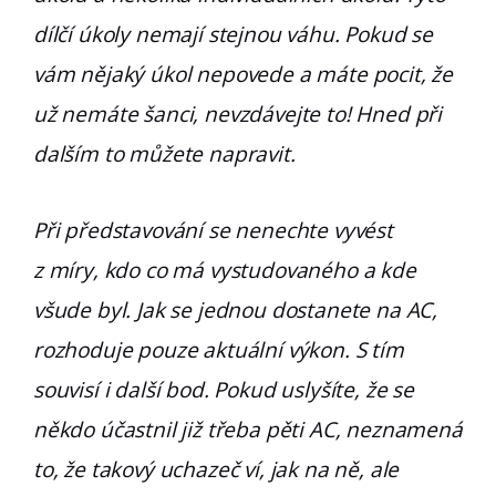
dílčí úkoly nemají stejnou váhu. Pokud se
vám nějaký úkol nepovede a máte pocit, že
už nemáte šanci, nevzdávejte to! Hned při
dalším to můžete napravit.
Při představování se nenechte vyvést
z míry, kdo co má vystudovaného a kde
všude byl. Jak se jednou dostanete na AC,
rozhoduje pouze aktuální výkon. S tím
souvisí i další bod. Pokud uslyšíte, že se
někdo účastnil již třeba pěti AC, neznamená
to, že takový uchazeč ví, jak na ně, ale