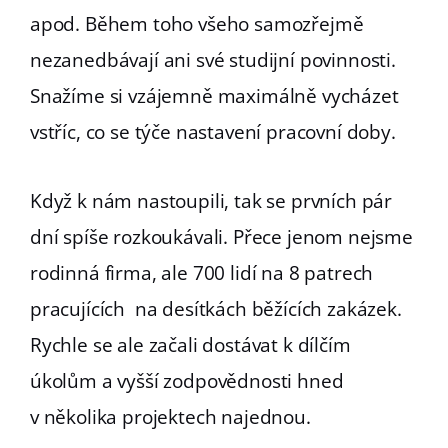
apod. Během toho všeho samozřejmě
nezanedbávají ani své studijní povinnosti.
Snažíme si vzájemně maximálně vycházet
vstříc, co se týče nastavení pracovní doby.
Když k nám nastoupili, tak se prvních pár
dní spíše rozkoukávali. Přece jenom nejsme
rodinná firma, ale 700 lidí na 8 patrech
pracujících na desítkách běžících zakázek.
Rychle se ale začali dostávat k dílčím
úkolům a vyšší zodpovědnosti hned
v několika projektech najednou.