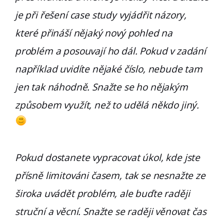
je při řešení case study vyjádřit názory,
které přináší nějaký nový pohled na
problém a posouvají ho dál. Pokud v zadání
například uvidíte nějaké číslo, nebude tam
jen tak náhodně. Snažte se ho nějakým
způsobem využít, než to udělá někdo jiný.
Pokud dostanete vypracovat úkol, kde jste
přísně limitováni časem, tak se nesnažte ze
široka uvádět problém, ale buďte raději
struční a věcní. Snažte se raději věnovat čas