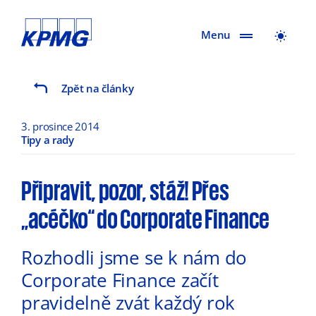
Menu
Zpět na články
3. prosince 2014
Tipy a rady
Připravit, pozor, stáž! Přes
„acéčko“ do Corporate Finance
Rozhodli jsme se k nám do
Corporate Finance začít
pravidelně zvát každý rok