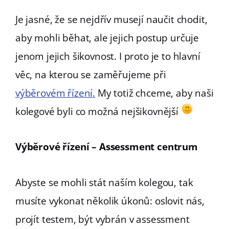
Je jasné, že se nejdřív musejí naučit chodit,
aby mohli běhat, ale jejich postup určuje
jenom jejich šikovnost. I proto je to hlavní
věc, na kterou se zaměřujeme při
výběrovém řízení.
My totiž chceme, aby naši
kolegové byli co možná nejšikovnější
Výběrové řízení – Assessment centrum
Abyste se mohli stát naším kolegou, tak
musíte vykonat několik úkonů: oslovit nás,
projít testem, být vybrán v assessment