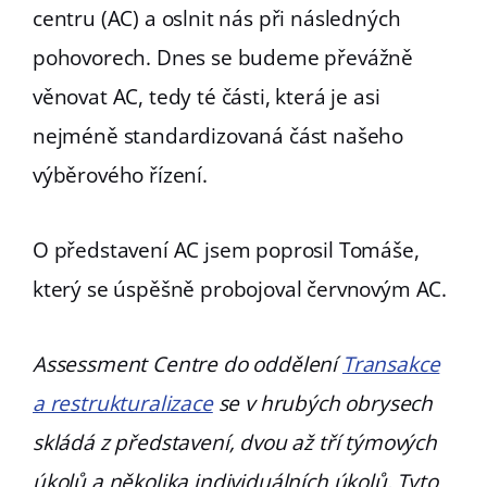
centru (AC) a oslnit nás při následných
pohovorech. Dnes se budeme převážně
věnovat AC, tedy té části, která je asi
nejméně standardizovaná část našeho
výběrového řízení.
O představení AC jsem poprosil Tomáše,
který se úspěšně probojoval červnovým AC.
Assessment Centre do oddělení
Transakce
a restrukturalizace
se v hrubých obrysech
skládá z představení, dvou až tří týmových
úkolů a několika individuálních úkolů. Tyto