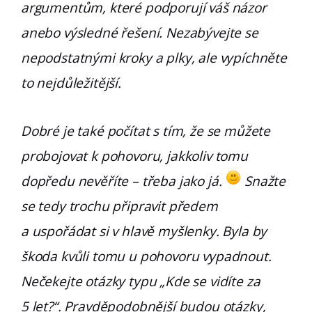
argumentům, které podporují váš názor
anebo výsledné řešení. Nezabývejte se
nepodstatnými kroky a plky, ale vypíchněte
to nejdůležitější.
Dobré je také počítat s tím, že se můžete
probojovat k pohovoru, jakkoliv tomu
dopředu nevěříte – třeba jako já.
Snažte
se tedy trochu připravit předem
a uspořádat si v hlavě myšlenky. Byla by
škoda kvůli tomu u pohovoru vypadnout.
Nečekejte otázky typu „Kde se vidíte za
5 let?“. Pravděpodobnější budou otázky,