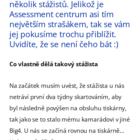
několik stážistů. Jelikož je
Assessment centrum asi tím
největším strašákem, tak se vám
jej pokusíme trochu přiblížit.
Uvidíte, že se není čeho bát :)
Co vlastně dělá takový stážista
Na začátek musím uvést, že stážista u nás
netráví první dva týdny skartováním, aby
byl následně povýšen na obsluhu tiskárny,
tak jako se to stalo mému kamarádovi v jiné
Big4. U nás se začíná rovnou na tiskárně…