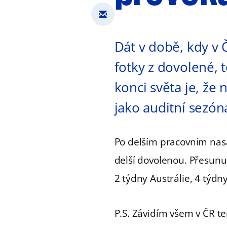
Dát v době, kdy v 
fotky z dovolené, 
konci světa je, že
jako auditní sezóna
Po delším pracovním nasa
delší dovolenou. Přesunu
2 týdny Austrálie, 4 týdn
P.S. Závidím všem v ČR t