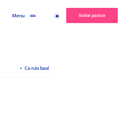
Menu
Volné pozice
Co nás baví