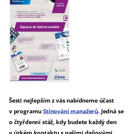
Šesti nejlepším z vás nabídneme účast
v programu
Stínování manažerů
. Jedná se
o čtyřdenní stáž, kdy budete každý den
v úzkém kontaktu s našimi daňovými