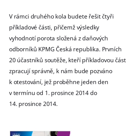
V rámci druhého kola budete řešit čtyři
příkladové části, přičemž výsledky
vyhodnotí porota složená z daňových
odborníků KPMG Česká republika. Prvních
20 účastníků soutěže, kteří příkladovou část
zpracují správně, k nám bude pozváno
k otestování, jež proběhne jeden den
v termínu od 1. prosince 2014 do
14. prosince 2014.