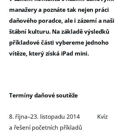
manažery a poznáte tak nejen práci
daňového poradce, ale i zázemí a naši
štábní kulturu.
Na základě výsledků
příkladové části vybereme jednoho
vítěze, který získá iPad mini.
Termíny daňové soutěže
8. října–23. listopadu 2014 Kvíz
a řešení početních příkladů