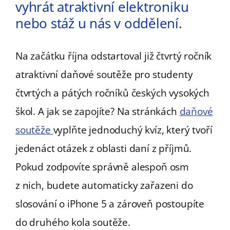
vyhrát atraktivní elektroniku
nebo stáž u nás v oddělení.
Na začátku října odstartoval již čtvrtý ročník
atraktivní daňové soutěže pro studenty
čtvrtých a pátých ročníků českých vysokých
škol. A jak se zapojíte? Na stránkách
daňové
soutěže
vyplňte jednoduchý kvíz, který tvoří
jedenáct otázek z oblasti daní z příjmů.
Pokud zodpovíte správně alespoň osm
z nich, budete automaticky zařazeni do
slosování o iPhone 5 a zároveň postoupíte
do druhého kola soutěže.