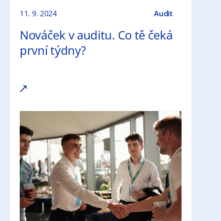
11. 9. 2024
Audit
Nováček v auditu. Co tě čeká
první týdny?