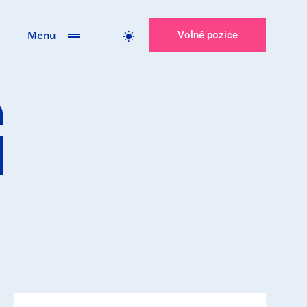
Menu
Volné pozice
G