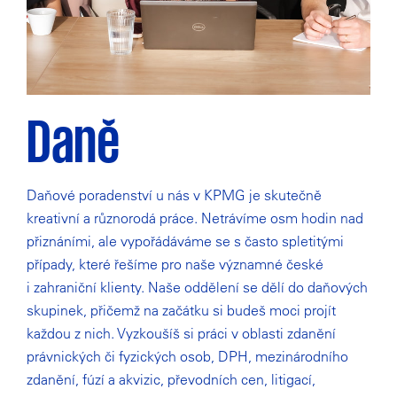
Daně
Daňové poradenství u nás v KPMG je skutečně
kreativní a různorodá práce. Netrávíme osm hodin nad
přiznáními, ale vypořádáváme se s často spletitými
případy, které řešíme pro naše významné české
i zahraniční klienty. Naše oddělení se dělí do daňových
skupinek, přičemž na začátku si budeš moci projít
každou z nich. Vyzkoušíš si práci v oblasti zdanění
právnických či fyzických osob, DPH, mezinárodního
zdanění, fúzí a akvizic, převodních cen, litigací,