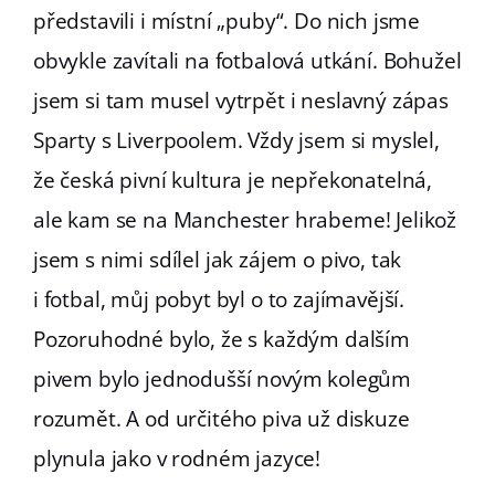
představili i místní „puby“. Do nich jsme
obvykle zavítali na fotbalová utkání. Bohužel
jsem si tam musel vytrpět i neslavný zápas
Sparty s Liverpoolem. Vždy jsem si myslel,
že česká pivní kultura je nepřekonatelná,
ale kam se na Manchester hrabeme! Jelikož
jsem s nimi sdílel jak zájem o pivo, tak
i fotbal, můj pobyt byl o to zajímavější.
Pozoruhodné bylo, že s každým dalším
pivem bylo jednodušší novým kolegům
rozumět. A od určitého piva už diskuze
plynula jako v rodném jazyce!