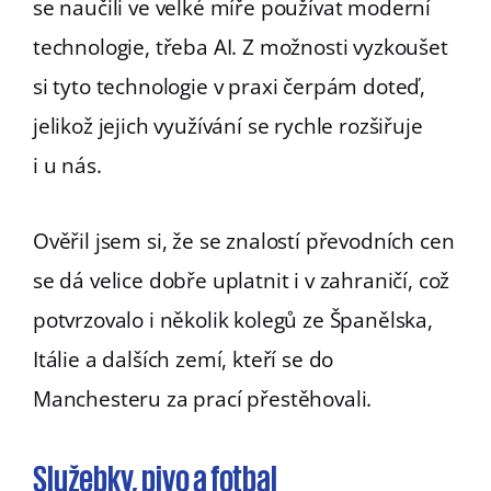
se naučili ve velké míře používat moderní
technologie, třeba AI. Z možnosti vyzkoušet
si tyto technologie v praxi čerpám doteď,
jelikož jejich využívání se rychle rozšiřuje
i u nás.
Ověřil jsem si, že se znalostí převodních cen
se dá velice dobře uplatnit i v zahraničí, což
potvrzovalo i několik kolegů ze Španělska,
Itálie a dalších zemí, kteří se do
Manchesteru za prací přestěhovali.
Služebky, pivo a fotbal