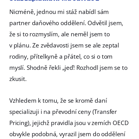
Nicméně, jednou mi stáž nabídl sám
partner daňového oddělení. Odvětil jsem,
že si to rozmyslím, ale neměl jsem to
v plánu. Ze zvědavosti jsem se ale zeptal
rodiny, přítelkyně a přátel, co si o tom
myslí. Shodně řekli „jeď! Rozhodl jsem se to
zkusit.
Vzhledem k tomu, že se kromě daní
specializuji i na převodní ceny (Transfer
Pricing), jejichž pravidla jsou v zemích OECD
obvykle podobná, vyrazil jsem do oddělení