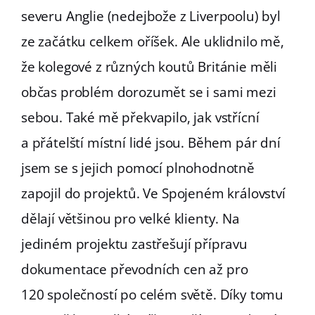
severu Anglie (nedejbože z Liverpoolu) byl
ze začátku celkem oříšek. Ale uklidnilo mě,
že kolegové z různých koutů Británie měli
občas problém dorozumět se i sami mezi
sebou. Také mě překvapilo, jak vstřícní
a přátelští místní lidé jsou. Během pár dní
jsem se s jejich pomocí plnohodnotně
zapojil do projektů. Ve Spojeném království
dělají většinou pro velké klienty. Na
jediném projektu zastřešují přípravu
dokumentace převodních cen až pro
120 společností po celém světě. Díky tomu