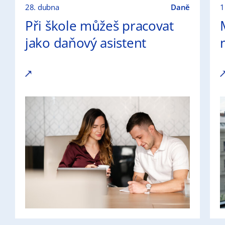
28. dubna
Daně
1
Při škole můžeš pracovat
jako daňový asistent