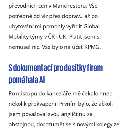
převodních cen v Manchesteru. Vše
potřebné od víz přes dopravu až po
ubytování mi pomohly vyřídit Global
Mobility týmy v ČR i UK. Platit jsem si
nemusel nic. Vše bylo na účet KPMG.
S dokumentací pro desítky firem
pomáhala AI
Po nástupu do kanceláře mě čekalo hned
několik překvapení. Prvním bylo, že ačkoli
jsem považoval svou angličtinu za
obstojnou, dorozumět se s novými kolegy ze