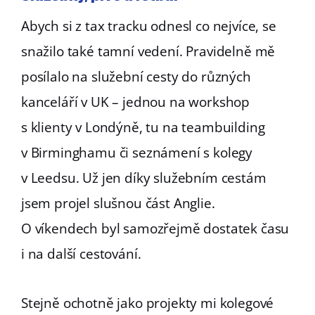
Abych si z tax tracku odnesl co nejvíce, se
snažilo také tamní vedení. Pravidelně mě
posílalo na služební cesty do různých
kanceláří v UK – jednou na workshop
s klienty v Londýně, tu na teambuilding
v Birminghamu či seznámení s kolegy
v Leedsu. Už jen díky služebním cestám
jsem projel slušnou část Anglie.
O víkendech byl samozřejmě dostatek času
i na další cestování.
Stejně ochotně jako projekty mi kolegové