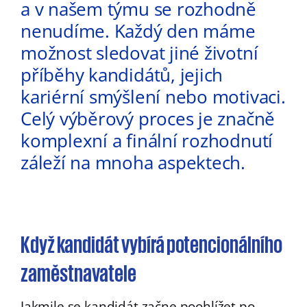
a v našem týmu se rozhodně
nenudíme. Každý den máme
možnost sledovat jiné životní
příběhy kandidátů, jejich
kariérní smýšlení nebo motivaci.
Celý výběrový proces je značně
komplexní a finální rozhodnutí
záleží na mnoha aspektech.
Když kandidát vybírá potencionálního
zaměstnavatele
Jakmile se kandidát začne poohlížet po