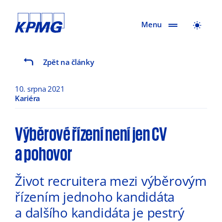
Menu
Zpět na články
10. srpna 2021
Kariéra
Výběrové řízení není jen CV
a pohovor
Život recruitera mezi výběrovým
řízením jednoho kandidáta
a dalšího kandidáta je pestrý