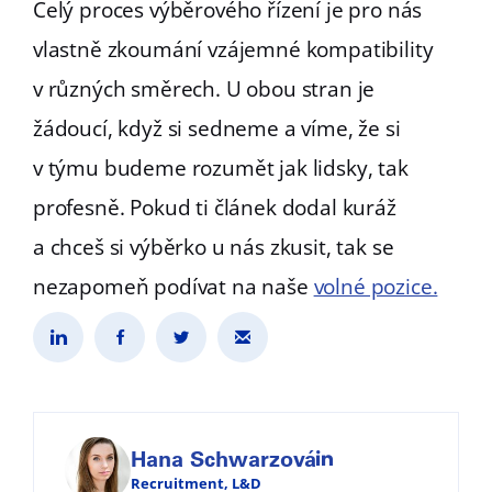
Celý proces výběrového řízení je pro nás
vlastně zkoumání vzájemné kompatibility
v různých směrech. U obou stran je
žádoucí, když si sedneme a víme, že si
v týmu budeme rozumět jak lidsky, tak
profesně. Pokud ti článek dodal kuráž
a chceš si výběrko u nás zkusit, tak se
nezapomeň podívat na naše
volné pozice.
Hana Schwarzová
Recruitment, L&D