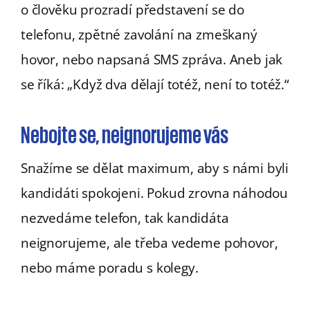
o člověku prozradí představení se do
telefonu, zpětné zavolání na zmeškaný
hovor, nebo napsaná SMS zpráva. Aneb jak
se říká: „Když dva dělají totéž, není to totéž.“
Nebojte se, neignorujeme vás
Snažíme se dělat maximum, aby s námi byli
kandidáti spokojeni. Pokud zrovna náhodou
nezvedáme telefon, tak kandidáta
neignorujeme, ale třeba vedeme pohovor,
nebo máme poradu s kolegy.