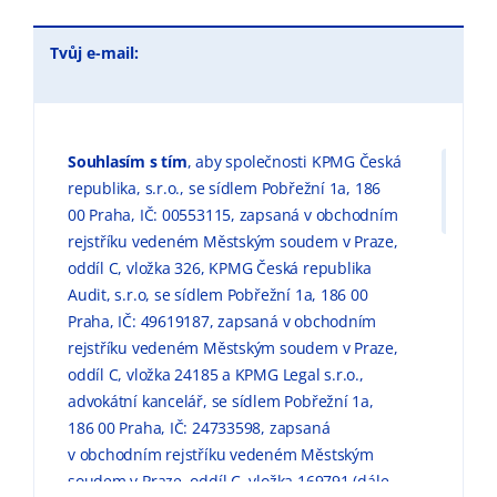
Tvůj e-mail:
Souhlasím s tím
, aby společnosti KPMG Česká
republika, s.r.o., se sídlem Pobřežní 1a, 186
00 Praha, IČ: 00553115, zapsaná v obchodním
rejstříku vedeném Městským soudem v Praze,
oddíl C, vložka 326, KPMG Česká republika
Audit, s.r.o, se sídlem Pobřežní 1a, 186 00
Praha, IČ: 49619187, zapsaná v obchodním
rejstříku vedeném Městským soudem v Praze,
oddíl C, vložka 24185 a KPMG Legal s.r.o.,
advokátní kancelář, se sídlem Pobřežní 1a,
186 00 Praha, IČ: 24733598, zapsaná
v obchodním rejstříku vedeném Městským
soudem v Praze, oddíl C, vložka 169791 (dále