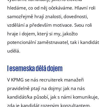
hledáme, co od něj očekáváme. Hlavní roli
samozřejmě hrají znalosti, dovednosti,
vzdělání a především motivace. Svou roli
hraje i dojem, který si my, jakožto
potencionální zaměstnavatel, tak i kandidát
udělá.
I esemeska dělá dojem
V KPMG se nás recruiterek manažeři
pravidelně ptají na dojmy: jak na nás
kandidát/ka působí, jak s námi komunikuje,
zda je kandidát rozeným konzultantem,