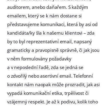
auditorem, anebo daňařem. S každým
emailem, který se k nám dostane si
představujeme komunikaci, která by asi od
kandidáta/ky šla k našemu klientovi – zda
by to byl reprezentativní email, napsaný
gramaticky a pravopisně správně, či jak jsou
v něm formulovány požadavky
a v neposlední řadě, zda se jedná se
o zdvořilý nebo asertivní email. Telefonní
kontakt nám naopak může prozradit, jak asi
vypadá komunikační etika, trpělivost či
vzájemný respekt. Je až k podivu, kolik toho