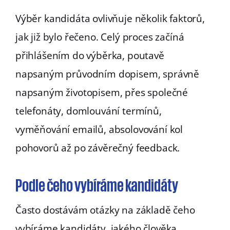
Výběr kandidáta ovlivňuje několik faktorů,
jak již bylo řečeno. Celý proces začíná
přihlášením do výběrka, poutavě
napsaným průvodním dopisem, správně
napsaným životopisem, přes společné
telefonáty, domlouvání termínů,
vyměňování emailů, absolovování kol
pohovorů až po závěrečný feedback.
Podle čeho vybíráme kandidáty
Často dostávám otázky na základě čeho
vybíráme kandidáty, jakého člověka