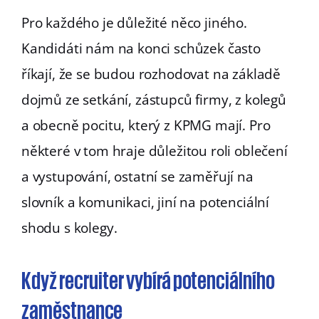
Pro každého je důležité něco jiného.
Kandidáti nám na konci schůzek často
říkají, že se budou rozhodovat na základě
dojmů ze setkání, zástupců firmy, z kolegů
a obecně pocitu, který z KPMG mají. Pro
některé v tom hraje důležitou roli oblečení
a vystupování, ostatní se zaměřují na
slovník a komunikaci, jiní na potenciální
shodu s kolegy.
Když recruiter vybírá potenciálního
zaměstnance