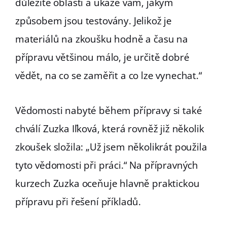
důležité oblasti a ukáže vám, jakým
způsobem jsou testovány. Jelikož je
materiálů na zkoušku hodně a času na
přípravu většinou málo, je určitě dobré
vědět, na co se zaměřit a co lze vynechat.“
Vědomosti nabyté během přípravy si také
chválí Zuzka Iľková, která rovněž již několik
zkoušek složila: „Už jsem několikrát použila
tyto vědomosti při práci.“ Na přípravných
kurzech Zuzka oceňuje hlavně praktickou
přípravu při řešení příkladů.