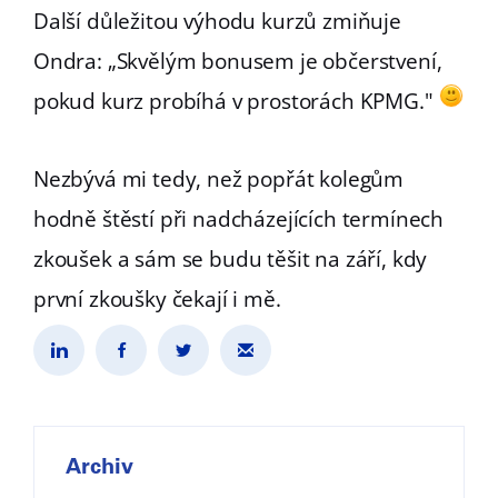
Další důležitou výhodu kurzů zmiňuje
Ondra: „Skvělým bonusem je občerstvení,
pokud kurz probíhá v prostorách KPMG."
Nezbývá mi tedy, než popřát kolegům
hodně štěstí při nadcházejících termínech
zkoušek a sám se budu těšit na září, kdy
první zkoušky čekají i mě.
Archiv