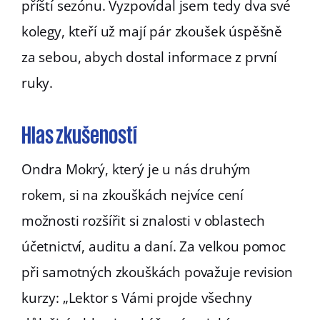
příští sezónu. Vyzpovídal jsem tedy dva své
kolegy, kteří už mají pár zkoušek úspěšně
za sebou, abych dostal informace z první
ruky.
Hlas zkušeností
Ondra Mokrý, který je u nás druhým
rokem, si na zkouškách nejvíce cení
možnosti rozšířit si znalosti v oblastech
účetnictví, auditu a daní. Za velkou pomoc
při samotných zkouškách považuje revision
kurzy: „Lektor s Vámi projde všechny