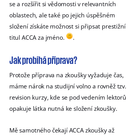
se a rozšířit si vědomosti v relevantních
oblastech, ale také po jejich úspěšném
složení získáte možnost si připsat prestižní
titul ACCA za jméno.
.
Jak probíhá příprava?
Protože příprava na zkoušky vyžaduje čas,
máme nárok na studijní volno a rovněž tzv.
revision kurzy, kde se pod vedením lektorů
opakuje látka nutná ke složení zkoušky.
Mě samotného čekají ACCA zkoušky až