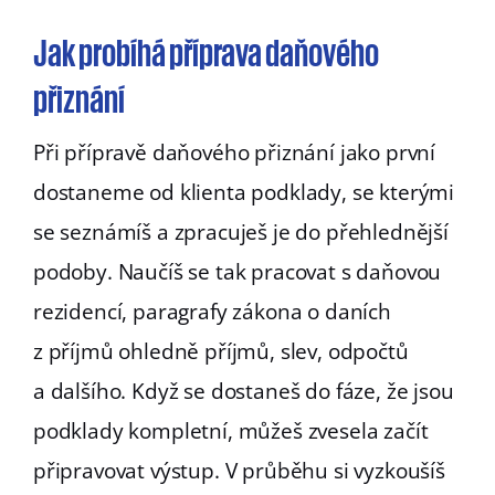
Jak probíhá příprava daňového
přiznání
Při přípravě daňového přiznání jako první
dostaneme od klienta podklady, se kterými
se seznámíš a zpracuješ je do přehlednější
podoby. Naučíš se tak pracovat s daňovou
rezidencí, paragrafy zákona o daních
z příjmů ohledně příjmů, slev, odpočtů
a dalšího. Když se dostaneš do fáze, že jsou
podklady kompletní, můžeš zvesela začít
připravovat výstup. V průběhu si vyzkoušíš