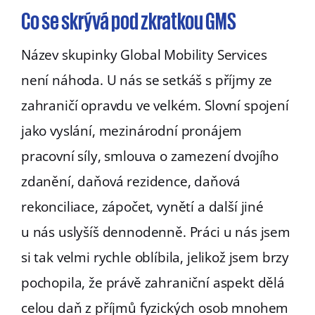
Co se skrývá pod zkratkou GMS
Název skupinky Global Mobility Services
není náhoda. U nás se setkáš s příjmy ze
zahraničí opravdu ve velkém. Slovní spojení
jako vyslání, mezinárodní pronájem
pracovní síly, smlouva o zamezení dvojího
zdanění, daňová rezidence, daňová
rekonciliace, zápočet, vynětí a další jiné
u nás uslyšíš dennodenně. Práci u nás jsem
si tak velmi rychle oblíbila, jelikož jsem brzy
pochopila, že právě zahraniční aspekt dělá
celou daň z příjmů fyzických osob mnohem