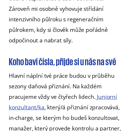
Zároveň mi osobně vyhovuje střídání
intenzivního půlroku s regeneračním
půlrokem, kdy si člověk může pořádně
odpočinout a nabrat síly.
Koho baví čísla, přijde si u nás na své
Hlavní náplní tvé práce budou v průběhu
sezony daňová přiznání. Na každém
pracujeme vždy ve čtyřech lidech.
Juniorní
konzultant/ka
, který/á přiznání zpracovává,
in-charge, se kterým ho budeš konzultovat,
manažer, který provede kontrolu a partner,