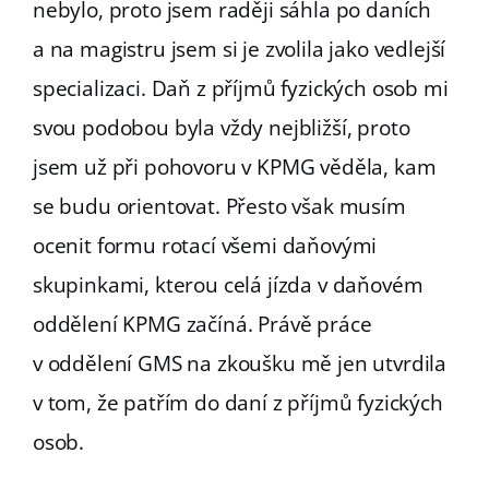
nebylo, proto jsem raději sáhla po daních
a na magistru jsem si je zvolila jako vedlejší
specializaci. Daň z příjmů fyzických osob mi
svou podobou byla vždy nejbližší, proto
jsem už při pohovoru v KPMG věděla, kam
se budu orientovat. Přesto však musím
ocenit formu rotací všemi daňovými
skupinkami, kterou celá jízda v daňovém
oddělení KPMG začíná. Právě práce
v oddělení GMS na zkoušku mě jen utvrdila
v tom, že patřím do daní z příjmů fyzických
osob.