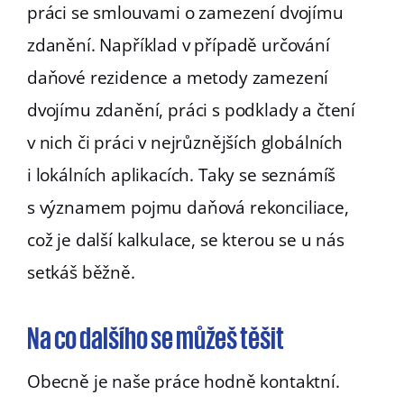
práci se smlouvami o zamezení dvojímu
zdanění. Například v případě určování
daňové rezidence a metody zamezení
dvojímu zdanění, práci s podklady a čtení
v nich či práci v nejrůznějších globálních
i lokálních aplikacích. Taky se seznámíš
s významem pojmu daňová rekonciliace,
což je další kalkulace, se kterou se u nás
setkáš běžně.
Na co dalšího se můžeš těšit
Obecně je naše práce hodně kontaktní.