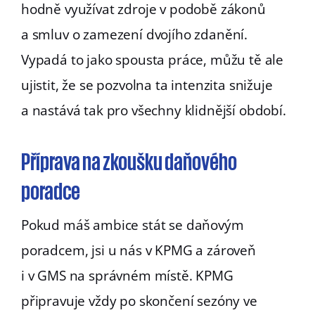
hodně využívat zdroje v podobě zákonů
a smluv o zamezení dvojího zdanění.
Vypadá to jako spousta práce, můžu tě ale
ujistit, že se pozvolna ta intenzita snižuje
a nastává tak pro všechny klidnější období.
Příprava na zkoušku daňového
poradce
Pokud máš ambice stát se daňovým
poradcem, jsi u nás v KPMG a zároveň
i v GMS na správném místě. KPMG
připravuje vždy po skončení sezóny ve