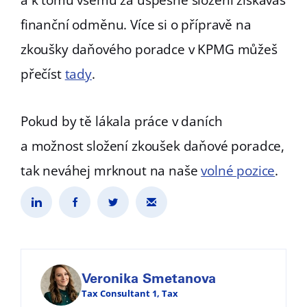
finanční odměnu. Více si o přípravě na
zkoušky daňového poradce v KPMG můžeš
přečíst
tady
.
Pokud by tě lákala práce v daních
a možnost složení zkoušek daňové poradce,
tak neváhej mrknout na naše
volné pozice
.
Veronika Smetanova
Tax Consultant 1, Tax