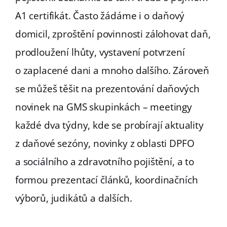
A1 certifikát. Často žádáme i o daňový
domicil, zproštění povinnosti zálohovat daň,
prodloužení lhůty, vystavení potvrzení
o zaplacené dani a mnoho dalšího. Zároveň
se můžeš těšit na prezentování daňových
novinek na GMS skupinkách – meetingy
každé dva týdny, kde se probírají aktuality
z daňové sezóny, novinky z oblasti DPFO
a sociálního a zdravotního pojištění, a to
formou prezentací článků, koordinačních
výborů, judikátů a dalších.