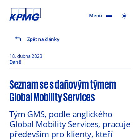
Menu
Zpět na články
18. dubna 2023
Daně
Seznam se s daňovým týmem
Global Mobility Services
Tým GMS, podle anglického
Global Mobility Services, pracuje
především pro klienty, kteří