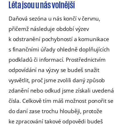
Léta jsou u nás volnější
Daňová sezóna u nás končí v červnu,
přičemž následuje období výzev
k odstranění pochybností a komunikace
s finančními úřady ohledně doplňujících
podkladů či informací. Prostřednictvím
odpovídání na výzvy se budeš snažit
vysvětlit, proč jsme zvolili daný způsob
zdanění nebo odkud jsme získali uvedená
čísla. Celkově tím máš možnost ponořit se
do daní zase trochu hlouběji, protože
ke zpracování takové odpovědi budeš