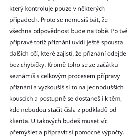
který kontroluje pouze v některých
případech. Proto se nemusíš bát, že
všechna odpovědnost bude na tobě. Po tvé
přípravě totiž přiznání uvidí ještě spousta
dalších očí, které zajistí, že přiznání odejde
bez chybičky. Kromě toho se ze začátku
seznámíš s celkovým procesem přípravy
přiznání a vyzkoušíš si to na jednodušších
kouscích a postupně se dostaneš i k těm,
kde nebudou stačit čísla z podkladů od
klienta. U takových budeš muset víc
přemýšlet a připravit si pomocné výpočty.