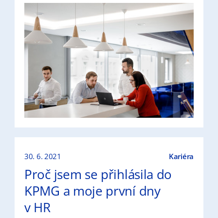
30. 6. 2021
Kariéra
Proč jsem se přihlásila do
KPMG a moje první dny
v HR