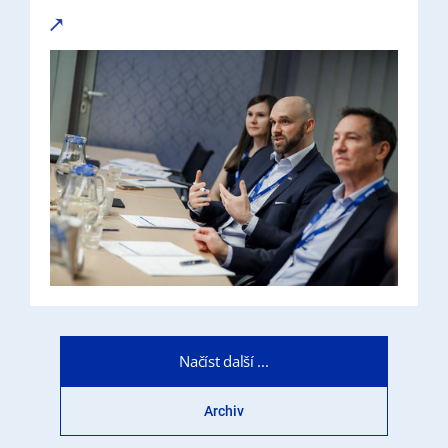
Načíst další ...
Archiv