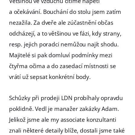
Většinou ve vzduchu cítíme napětí
a očekávání. Bouchání do stolu jsem zatím
nezažila. Za dveře ale zúčastnění občas
odcházejí, a to většinou ve fázi, kdy strany,
resp. jejich poradci nemůžou najít shodu.
Majitelé si pak domluví podmínky mezi
čtyřma očima a do zasedací místnosti se
vrátí už sepsat konkrétní body.
Schůzky při prodeji LDN probíhaly opravdu
poklidně. Vedl je manažer zakázky Adam.
Jelikož jsme ale my associate konzultanti
znali některé detaily blíže, dostali jsme také