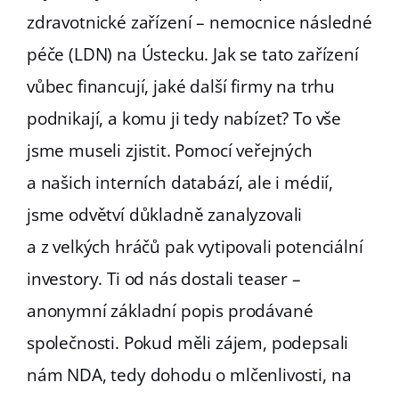
zdravotnické zařízení – nemocnice následné
péče (LDN) na Ústecku. Jak se tato zařízení
vůbec financují, jaké další firmy na trhu
podnikají, a komu ji tedy nabízet? To vše
jsme museli zjistit. Pomocí veřejných
a našich interních databází, ale i médií,
jsme odvětví důkladně zanalyzovali
a z velkých hráčů pak vytipovali potenciální
investory. Ti od nás dostali teaser –
anonymní základní popis prodávané
společnosti. Pokud měli zájem, podepsali
nám NDA, tedy dohodu o mlčenlivosti, na