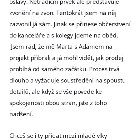
oslavy. Netradiční prvek ale představuje
zvonění na zvon. Tentokrát jsem na něj
zazvonil já sám. Jinak se přinese občerstvení
do kanceláře a s kolegy jdeme na oběd.
Jsem rád, že mě Marťa s Adamem na
projekt přibrali a já mohl vidět, jak prodej
probíhá od samého začátku. Proces trvá
dlouho a vyžaduje soustředění na spoustu
detailů, ale když se vše povede ke
spokojenosti obou stran, jste z toho
nadšení.
Chceš se i ty přidat mezi mladé vlky