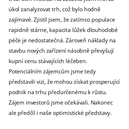
úkol zanalyzovat trh, což bylo hodně
zajímavé. Zjistil jsem, že zatímco populace
rapidně stárne, kapacita lůžek dlouhodobé
péče je nedostatečná. Zároveň náklady na
stavbu nových zařízení násobně převyšují
kupní cenu stávajících léčeben.
Potenciálním zájemcům jsme tedy
představili vizi, že mohou získat prosperující
podnik na trhu předurčenému k růstu.
Zájem investorů jsme očekávali. Nakonec
ale předčil i naše optimistické představy.