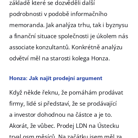
základě které se dozvěděli další
podrobnosti v podobě informačního
memoranda. Jak analýza trhu, tak i byznysu
a finanční situace společnosti je úkolem nás
associate konzultantů. Konkrétně analýzu
odvětví měl na starosti kolega Honza.
Honza: Jak najít prodejní argument
Když někde řeknu, že pomáhám prodávat
firmy, lidé si představí, že se prodávající
a investor dohodnou na částce a je to.
Akorát, že vůbec. Prodej LDN na Ústecku
trval osm měsíců. Na začátku jsem měl za