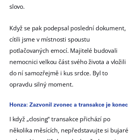
slovo.
Když se pak podepsal poslední dokument,
cítili jsme v místnosti spoustu
potlačovaných emocí. Majitelé budovali
nemocnici velkou část svého života a vložili
do ní samozřejmě i kus srdce. Byl to
opravdu silný moment.
Honza: Zazvonil zvonec a transakce je konec
I když „closing“ transakce přichází po
několika měsících, nepředstavujte si bujaré