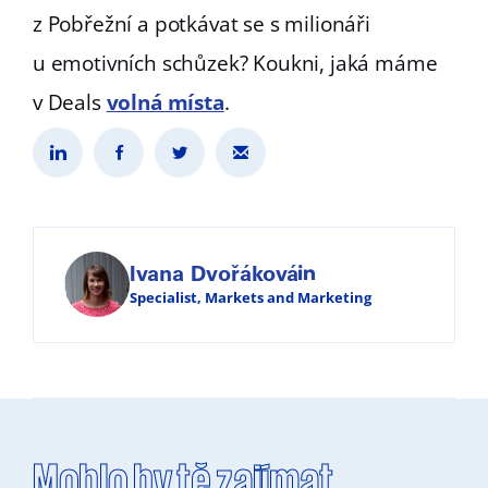
z Pobřežní a potkávat se s milionáři
u emotivních schůzek? Koukni, jaká máme
v Deals
volná místa
.
Ivana Dvořáková
Specialist, Markets and Marketing
Mohlo by tě zajímat