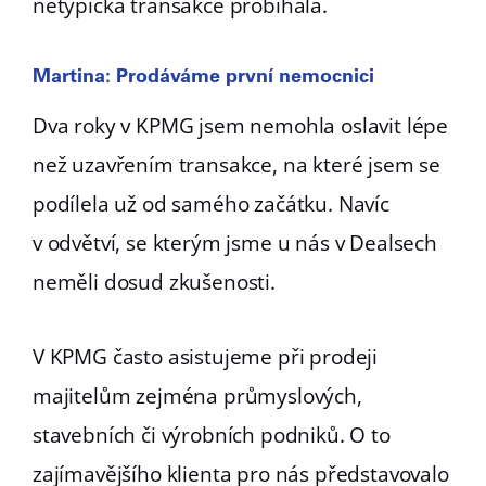
netypická transakce probíhala.
Martina: Prodáváme první nemocnici
Dva roky v KPMG jsem nemohla oslavit lépe
než uzavřením transakce, na které jsem se
podílela už od samého začátku. Navíc
v odvětví, se kterým jsme u nás v Dealsech
neměli dosud zkušenosti.
V KPMG často asistujeme při prodeji
majitelům zejména průmyslových,
stavebních či výrobních podniků. O to
zajímavějšího klienta pro nás představovalo