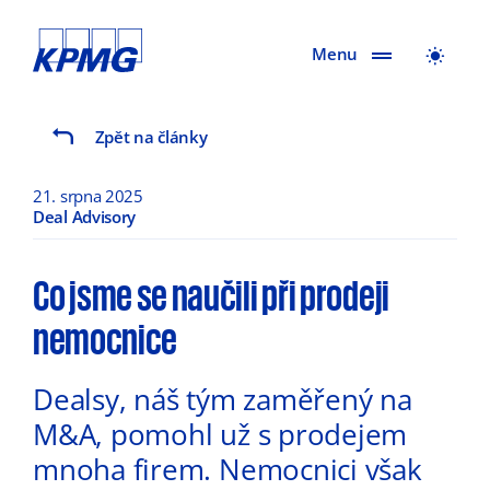
Menu
Zpět na články
21. srpna 2025
Deal Advisory
Co jsme se naučili při prodeji
nemocnice
Dealsy, náš tým zaměřený na
M&A, pomohl už s prodejem
mnoha firem. Nemocnici však