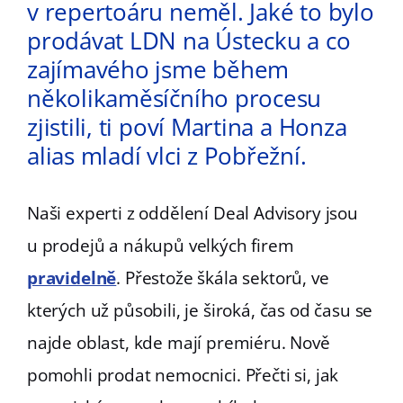
v repertoáru neměl. Jaké to bylo
prodávat LDN na Ústecku a co
zajímavého jsme během
několikaměsíčního procesu
zjistili, ti poví Martina a Honza
alias mladí vlci z Pobřežní.
Naši experti z oddělení Deal Advisory jsou
u prodejů a nákupů velkých firem
pravidelně
. Přestože škála sektorů, ve
kterých už působili, je široká, čas od času se
najde oblast, kde mají premiéru. Nově
pomohli prodat nemocnici. Přečti si, jak