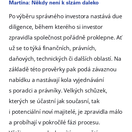
Martina: Někdy není k slzám daleko
Po výběru správného investora nastává due
diligence, během kterého si investor
zpravidla společnost pořádně proklepne. Ať
už se to týká finančních, právních,
daňových, technických či dalších oblastí. Na
základě této prověrky pak podá závaznou
nabídku a nastávají kola vyjednávání
s poradci a právníky. Velkých schůzek,
kterých se účastní jak současní, tak
i potenciální noví majitelé, je zpravidla málo
a probíhají v pokročilé fázi procesu.