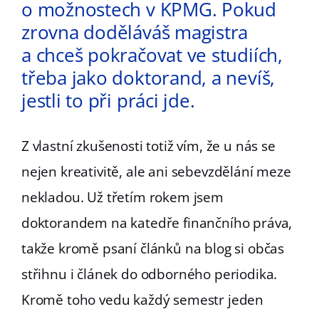
o možnostech v KPMG. Pokud
zrovna doděláváš magistra
a chceš pokračovat ve studiích,
třeba jako doktorand, a nevíš,
jestli to při práci jde.
Z vlastní zkušenosti totiž vím, že u nás se
nejen kreativitě, ale ani sebevzdělání meze
nekladou. Už třetím rokem jsem
doktorandem na katedře finančního práva,
takže kromě psaní článků na blog si občas
střihnu i článek do odborného periodika.
Kromě toho vedu každý semestr jeden