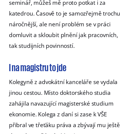
seminář, můžeš mě proto potkat i za
katedrou. Časově to je samozřejmě trochu
náročnější, ale není problém se v práci
domluvit a skloubit plnění jak pracovních,
tak studijních povinností.
I na magistru to jde
Kolegyně z advokátní kanceláře se vydala
jinou cestou. Místo doktorského studia
zahájila navazující magisterské studium
ekonomie. Kolega z daní si zase k VŠE
přibral ve třeťáku práva a zbývají mu ještě