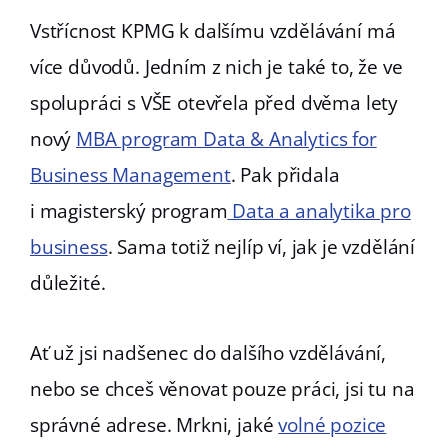
Vstřícnost KPMG k dalšímu vzdělávání má
více důvodů. Jedním z nich je také to, že ve
spolupráci s VŠE otevřela před dvěma lety
nový
MBA program Data & Analytics for
Business Management
. Pak přidala
i magisterský program
Data a analytika pro
business
. Sama totiž nejlíp ví, jak je vzdělání
důležité.
Ať už jsi nadšenec do dalšího vzdělávání,
nebo se chceš věnovat pouze práci, jsi tu na
správné adrese. Mrkni, jaké
volné pozice