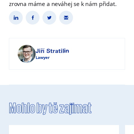
zrovna máme a neváhej se k nám přidat.
Jiří Stratil
Lawyer
Mohlo by tě zajímat