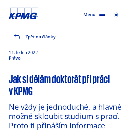
Menu
Zpět na články
11. ledna 2022
Právo
Jak si dělám doktorát při práci
v KPMG
Ne vždy je jednoduché, a hlavně
možné skloubit studium s prací.
Proto ti přináším informace