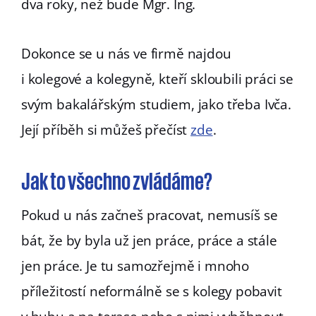
dva roky, než bude Mgr. Ing.
Dokonce se u nás ve firmě najdou
i kolegové a kolegyně, kteří skloubili práci se
svým bakalářským studiem, jako třeba Ivča.
Její příběh si můžeš přečíst
zde
.
Jak to všechno zvládáme?
Pokud u nás začneš pracovat, nemusíš se
bát, že by byla už jen práce, práce a stále
jen práce. Je tu samozřejmě i mnoho
příležitostí neformálně se s kolegy pobavit