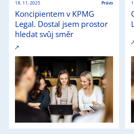
18. 11. 2025
Právo
1
Koncipientem v KPMG
Legal. Dostal jsem prostor
hledat svůj směr