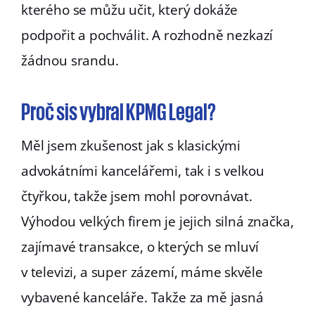
kterého se můžu učit, který dokáže
podpořit a pochválit. A rozhodně nezkazí
žádnou srandu.
Proč sis vybral KPMG Legal?
Měl jsem zkušenost jak s klasickými
advokátními kancelářemi, tak i s velkou
čtyřkou, takže jsem mohl porovnávat.
Výhodou velkých firem je jejich silná značka,
zajímavé transakce, o kterých se mluví
v televizi, a super zázemí, máme skvěle
vybavené kanceláře. Takže za mě jasná