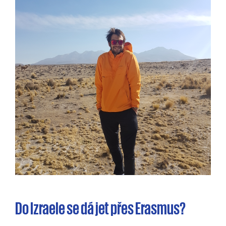
Do Izraele se dá jet přes Erasmus?