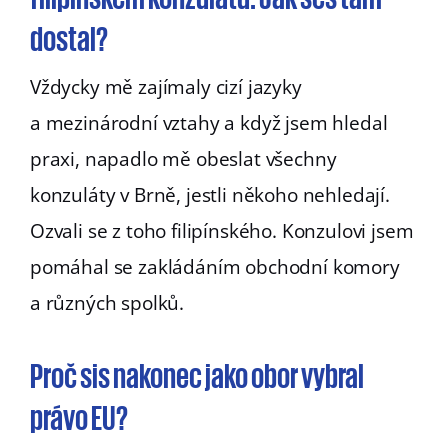
dostal?
Vždycky mě zajímaly cizí jazyky
a mezinárodní vztahy a když jsem hledal
praxi, napadlo mě obeslat všechny
konzuláty v Brně, jestli někoho nehledají.
Ozvali se z toho filipínského. Konzulovi jsem
pomáhal se zakládáním obchodní komory
a různých spolků.
Proč sis nakonec jako obor vybral
právo EU?