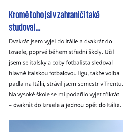
Kromě toho jsi v zahraničí také
studoval…
Dvakrát jsem vyjel do Itálie a dvakrát do
Izraele, poprvé během střední školy. Učil
jsem se italsky a coby fotbalista sledoval
hlavně italskou fotbalovou ligu, takže volba
padla na Itálii, strávil jsem semestr v Trentu.
Na vysoké škole se mi podařilo vyjet třikrát
– dvakrát do Izraele a jednou opět do Itálie.