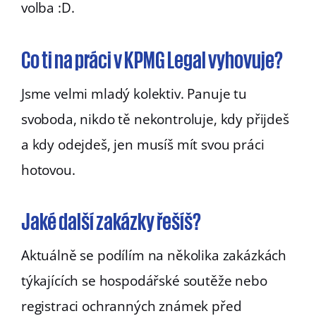
volba :D.
Co ti na práci v KPMG Legal vyhovuje?
Jsme velmi mladý kolektiv. Panuje tu
svoboda, nikdo tě nekontroluje, kdy přijdeš
a kdy odejdeš, jen musíš mít svou práci
hotovou.
Jaké další zakázky řešíš?
Aktuálně se podílím na několika zakázkách
týkajících se hospodářské soutěže nebo
registraci ochranných známek před