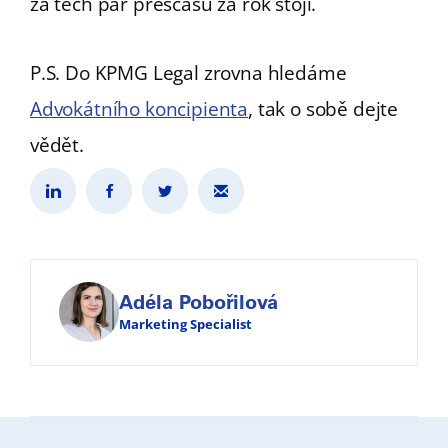
za těch pár přesčasů za rok stojí.
P.S. Do KPMG Legal zrovna hledáme
Advokátního koncipienta
, tak o sobě dejte
vědět.
Adéla Pobořilová
Marketing Specialist