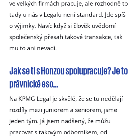
ve velkých firmách pracuje, ale rozhodně to
tady u nás v Legalu není standard. Jde spíš
o výjimky. Navíc když si člověk uvědomí
společenský přesah takové transakce, tak
mu to ani nevadí.
Jak se ti s Honzou spolupracuje? Je to
právnické eso...
Na KPMG Legal je skvělé, že se tu nedělají
rozdíly mezi juniorem a seniorem, jsme
jeden tým. Já jsem nadšený, že můžu
pracovat s takovým odborníkem, od