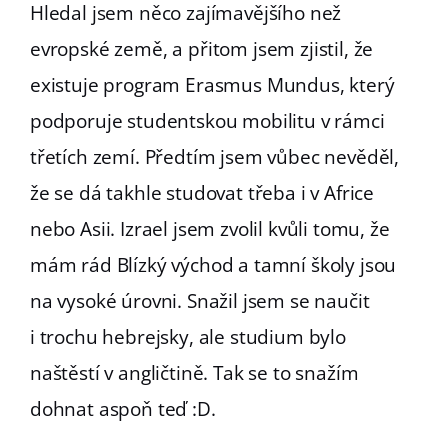
Hledal jsem něco zajímavějšího než
evropské země, a přitom jsem zjistil, že
existuje program Erasmus Mundus, který
podporuje studentskou mobilitu v rámci
třetích zemí. Předtím jsem vůbec nevěděl,
že se dá takhle studovat třeba i v Africe
nebo Asii. Izrael jsem zvolil kvůli tomu, že
mám rád Blízký východ a tamní školy jsou
na vysoké úrovni. Snažil jsem se naučit
i trochu hebrejsky, ale studium bylo
naštěstí v angličtině. Tak se to snažím
dohnat aspoň teď :D.