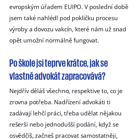
evropským úřadem EUIPO. V poslední době
jsem také nahlédl pod pokličku procesu
výroby a dovozu vakcín, které nám už snad
opět umožní normálně fungovat.
Po škole jsi teprve krátce, jak se
vlastně advokát zapracovává?
Nejdřív děláš všechno, respektive to, co je
zrovna potřeba. Nadřízení advokáti ti
zadávají lehčí práci, třeba udělat nějakou
rešerši nebo jednodušší podání, když se
osvědčíš, začneš pracovat samostatněji,