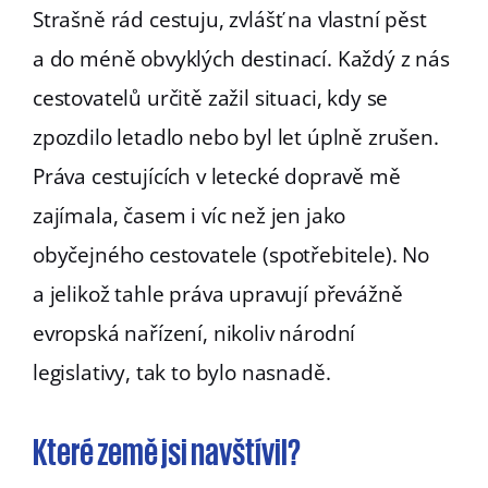
Strašně rád cestuju, zvlášť na vlastní pěst
a do méně obvyklých destinací. Každý z nás
cestovatelů určitě zažil situaci, kdy se
zpozdilo letadlo nebo byl let úplně zrušen.
Práva cestujících v letecké dopravě mě
zajímala, časem i víc než jen jako
obyčejného cestovatele (spotřebitele). No
a jelikož tahle práva upravují převážně
evropská nařízení, nikoliv národní
legislativy, tak to bylo nasnadě.
Které země jsi navštívil?